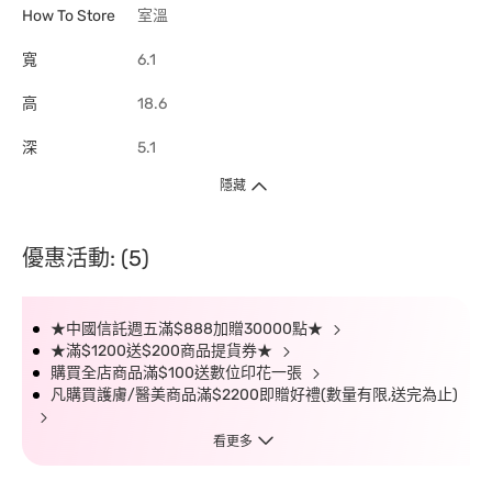
How To Store
室溫
寬
6.1
高
18.6
深
5.1
隱藏
優惠活動: (5)
★中國信託週五滿$888加贈30000點★
★滿$1200送$200商品提貨券★
購買全店商品滿$100送數位印花一張
凡購買護膚/醫美商品滿$2200即贈好禮(數量有限,送完為止)
看更多