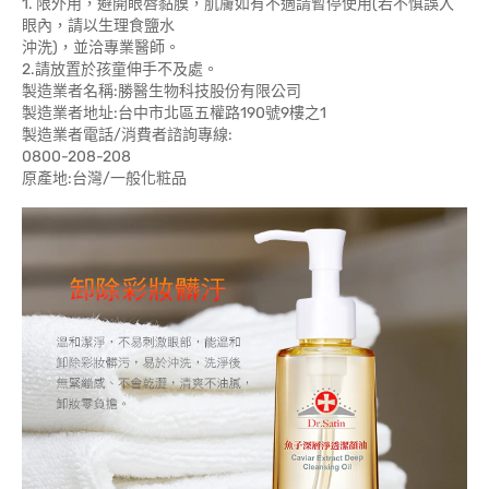
1. 限外用，避開眼唇黏膜，肌膚如有不適請暫停使用(若不慎誤入
眼內，請以生理食鹽水
沖洗)，並洽專業醫師。
2.請放置於孩童伸手不及處。
製造業者名稱:勝醫生物科技股份有限公司
製造業者地址:台中市北區五權路190號9樓之1
製造業者電話/消費者諮詢專線:
0800-208-208
原產地:台灣/一般化粧品