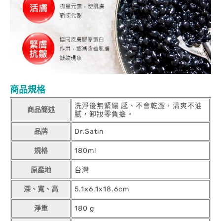
商品規格
洗淨後無緊繃 感、不會乾澀，清爽不油
商品簡述
膩，卸妝零負擔。
品牌
Dr.Satin
規格
180ml
原產地
台灣
深、寬、高
5.1x6.1x18.6cm
淨重
180 g