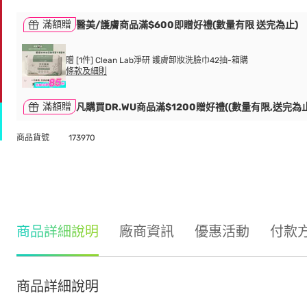
滿額贈
醫美/護膚商品滿$600即贈好禮(數量有限 送完為止)
贈 [1件] Clean Lab淨研 護膚卸妝洗臉巾42抽-箱購
條款及細則
滿額贈
凡購買DR.WU商品滿$1200贈好禮((數量有限,送完為止
商品貨號
173970
商品詳細說明
廠商資訊
優惠活動
付款
商品詳細說明