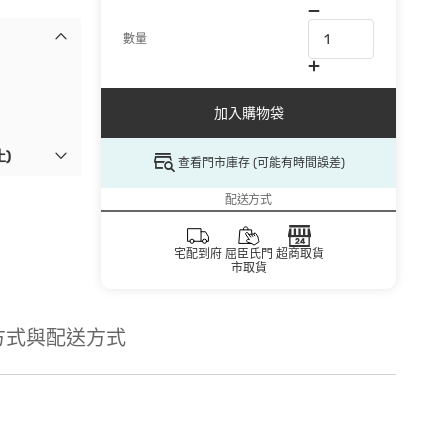
數量
加入購物袋
)
查看門市庫存 (可能有時間誤差)
配送方式
宅配到府
屈臣氏門
超商取貨
市取貨
方式與配送方式