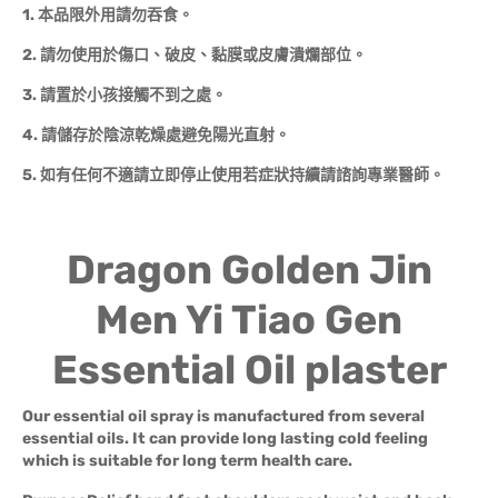
1.
本品限外用請勿吞食。
2.
請勿使用於傷口、破皮、黏膜或皮膚潰爛部位。
3.
請置於小孩接觸不到之處。
4.
請儲存於陰涼乾燥處避免陽光直射。
5.
如有任何不適請立即停止使用若症狀持續請諮詢專業醫師。
Dragon Golden Jin
Men Yi Tiao Gen
Essential Oil plaster
Our essential oil spray is manufactured from several
essential oils. It can provide long lasting cold feeling
which is suitable for long term health care.