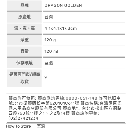
品牌
DRAGON GOLDEN
原產地
台灣
深、寬、高
4.1x4.1x17.3cm
淨重
120 g
容量
120 ml
保存環境
室溫
是否可門市/超商
Y
取貨
藥商許可執照: 藥商諮詢專線:0800-051-148 許可執照字
號:北市衛藥販松字第620101C611號 藥商名稱:台灣屈臣氏
個人用品商店股份有限公司 藥商地址:台北市松山區八德路
四段760號11樓之1、之2及14樓 藥商諮詢專線:
(02)27421234
How To Store
室溫