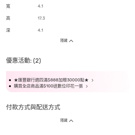
寬
4.1
高
17.3
深
4.1
隱藏
優惠活動: (2)
★匯豐銀行週四滿$888加贈30000點★
購買全店商品滿$100送數位印花一張
付款方式與配送方式
隱藏