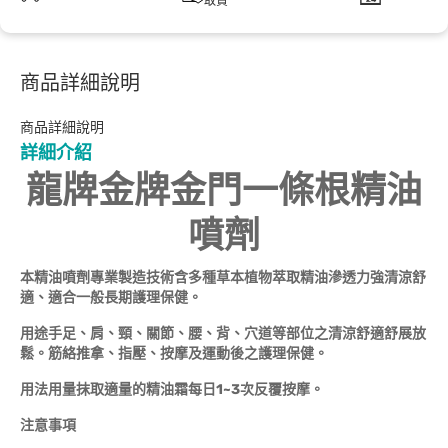
取貨
商品詳細說明
商品詳細說明
詳細介紹
龍牌金牌金門一條根精油
噴劑
本精油噴劑專業製造技術含多種草本植物萃取精油滲透力強清涼舒
適、適合一般長期護理保健。
用途
手足、肩、頸、關節、腰、背、穴道等部位之清涼舒適舒展放
鬆。筋絡推拿、指壓、按摩及運動後之護理保健。
用法用量
抹取適量的精油霜每日1~3次反覆按摩。
注意事項