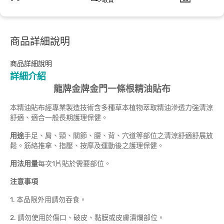
取貨
商品詳細說明
商品詳細說明
詳細介紹
龍牌金牌金門一條根精油貼布
本精油貼布經專業製造技術含多種草本植物萃取精油滲透力強清涼
舒適、適合一般長期護理保健。
用途
手足、肩、頸、關節、腰、背、穴道等部位之清涼舒適舒展放
鬆。筋絡推拿、指壓、按摩及運動後之護理保健。
用法用量
每次1片貼於需要部位。
注意事項
1. 本品限外用請勿吞食。
2. 請勿使用於傷口、破皮、黏膜或皮膚潰爛部位。