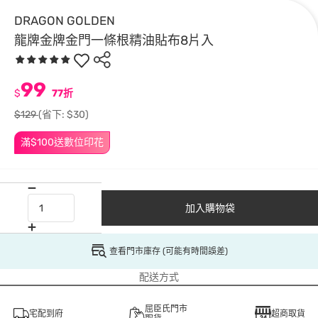
DRAGON GOLDEN
龍牌金牌金門一條根精油貼布8片入
99
$
77折
$129
(省下: $30)
滿$100送數位印花
加入購物袋
查看門市庫存 (可能有時間誤差)
配送方式
屈臣氏門市
宅配到府
超商取貨