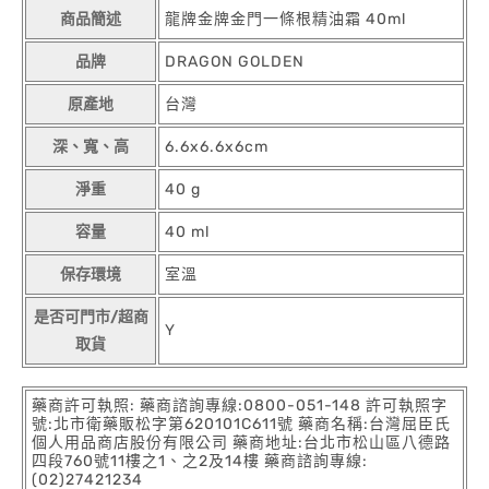
商品簡述
龍牌金牌金門一條根精油霜 40ml
品牌
DRAGON GOLDEN
原產地
台灣
深、寬、高
6.6x6.6x6cm
淨重
40 g
容量
40 ml
保存環境
室溫
是否可門市/超商
Y
取貨
藥商許可執照: 藥商諮詢專線:0800-051-148 許可執照字
號:北市衛藥販松字第620101C611號 藥商名稱:台灣屈臣氏
個人用品商店股份有限公司 藥商地址:台北市松山區八德路
四段760號11樓之1、之2及14樓 藥商諮詢專線:
(02)27421234