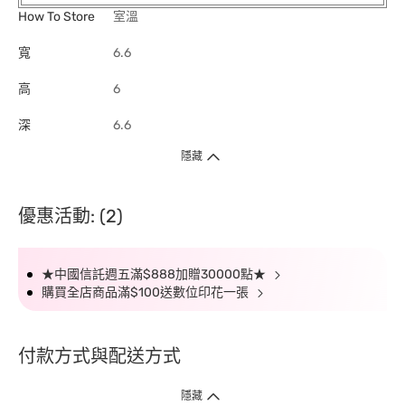
How To Store
室溫
寬
6.6
高
6
深
6.6
隱藏
優惠活動: (2)
★中國信託週五滿$888加贈30000點★
購買全店商品滿$100送數位印花一張
付款方式與配送方式
隱藏