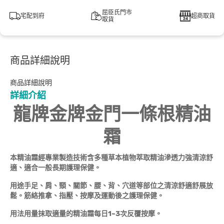
屈臣氏門市
宅配到府
超商取貨
取貨
商品詳細說明
商品詳細說明
詳細介紹
龍牌金牌金門一條根精油
霜
本精油霜經專業製造技術含多種草本植物萃取精油滲透力強清涼舒
適、適合一般長期護理保健。
用途
手足、肩、頸、關節、腰、背、穴道等部位之清涼舒適舒展放
鬆。筋絡推拿、指壓、按摩及運動後之護理保健。
用法用量
抹取適量的精油霜每日1~3次反覆按摩。