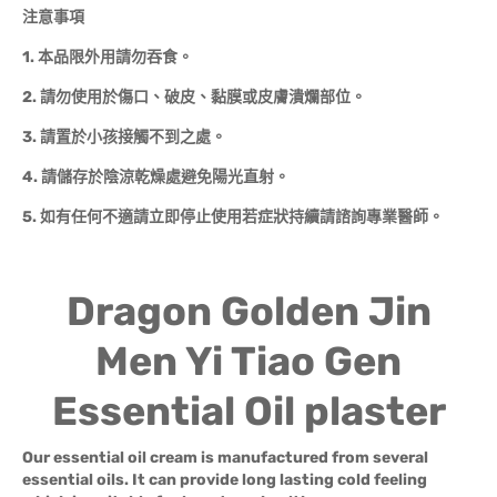
注意事項
1.
本品限外用請勿吞食。
2.
請勿使用於傷口、破皮、黏膜或皮膚潰爛部位。
3.
請置於小孩接觸不到之處。
4.
請儲存於陰涼乾燥處避免陽光直射。
5.
如有任何不適請立即停止使用若症狀持續請諮詢專業醫師。
Dragon Golden Jin
Men Yi Tiao Gen
Essential Oil plaster
Our essential oil cream is manufactured from several
essential oils. It can provide long lasting cold feeling