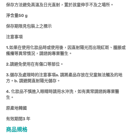
保存方法避免高溫及日光直射，置於孩童伸手不及之場所。
淨含量50 g
保存期限見包裝上之標示
注意事項
1.如果在使用化妝品時或使用後，因直射陽光而出現紅斑、腫脹或
瘙癢等異常情況，請諮詢專業醫生。
2.請避免使用在有傷口等部位。
3.儲存及處理時的注意事項a. 請將產品存放在兒童無法觸及的地
方。b. 請避開直射陽光儲存。
4. 化妝品不慎進入眼睛時請用水沖洗，如有異常請諮詢專業醫
生。
原產地韓國
有效期間3 年
商品規格