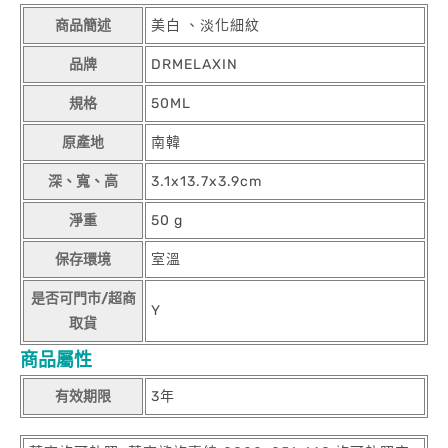
商品簡述
美白 、淡化細紋
品牌
DRMELAXIN
規格
50ML
原產地
南韓
深、寬、高
3.1x13.7x3.9cm
淨重
50 g
保存環境
室溫
是否可門市/超商
Y
取貨
商品屬性
有效期限
3年