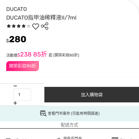
DUCATO
DUCATO指甲油稀釋液II/7ml
280
$
238
85折
$
起
(開架彩妝85折)
活動價
開架彩妝85折
加入購物袋
查看門市庫存 (可能有時間誤差)
配送方式
屈臣氏門市