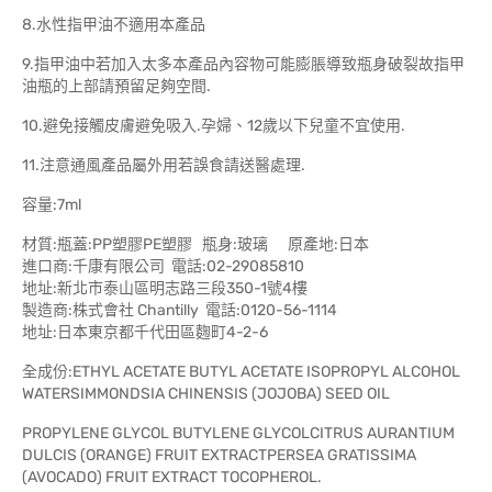
8.水性指甲油不適用本產品
9.指甲油中若加入太多本產品內容物可能膨脹導致瓶身破裂故指甲
油瓶的上部請預留足夠空間.
10.避免接觸皮膚避免吸入.孕婦、12歲以下兒童不宜使用.
11.注意通風產品屬外用若誤食請送醫處理.
容量:7ml
材質:瓶蓋:PP塑膠PE塑膠 瓶身:玻璃 原產地:日本
進口商:千康有限公司 電話:02-29085810
地址:新北市泰山區明志路三段350-1號4樓
製造商:株式會社 Chantilly 電話:0120-56-1114
地址:日本東京都千代田區麴町4-2-6
全成份:ETHYL ACETATE BUTYL ACETATE ISOPROPYL ALCOHOL
WATERSIMMONDSIA CHINENSIS (JOJOBA) SEED OIL
PROPYLENE GLYCOL BUTYLENE GLYCOLCITRUS AURANTIUM
DULCIS (ORANGE) FRUIT EXTRACTPERSEA GRATISSIMA
(AVOCADO) FRUIT EXTRACT TOCOPHEROL.