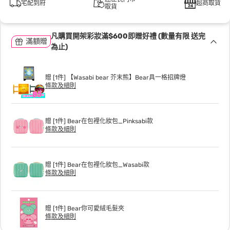
宅配到府
超商取貨
取貨
凡購買開架彩妝滿$600即贈好禮 (數量有限 送完
滿額贈
為止)
贈 [1件] 【Wasabi bear 芥末熊】Bear具一格招牌燈
條款及細則
贈 [1件] Bear在包裡化妝包_Pinksabi款
條款及細則
贈 [1件] Bear在包裡化妝包_Wasabi款
條款及細則
贈 [1件] Bear你可愛絨毛髮夾
條款及細則