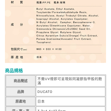
商品規格
不需UV燈即可呈現如同凝膠指甲般的飽
商品簡述
滿
品牌
DUCATO
原產地
日本