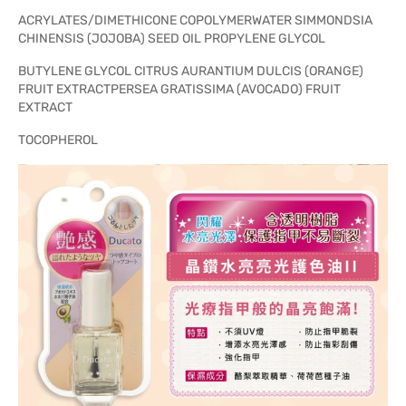
ACRYLATES/DIMETHICONE COPOLYMERWATER SIMMONDSIA
CHINENSIS (JOJOBA) SEED OIL PROPYLENE GLYCOL
BUTYLENE GLYCOL CITRUS AURANTIUM DULCIS (ORANGE)
FRUIT EXTRACTPERSEA GRATISSIMA (AVOCADO) FRUIT
EXTRACT
TOCOPHEROL