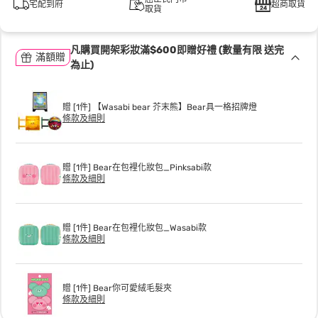
宅配到府
超商取貨
取貨
凡購買開架彩妝滿$600即贈好禮 (數量有限 送完
滿額贈
為止)
贈 [1件] 【Wasabi bear 芥末熊】Bear具一格招牌燈
條款及細則
贈 [1件] Bear在包裡化妝包_Pinksabi款
條款及細則
贈 [1件] Bear在包裡化妝包_Wasabi款
條款及細則
贈 [1件] Bear你可愛絨毛髮夾
條款及細則