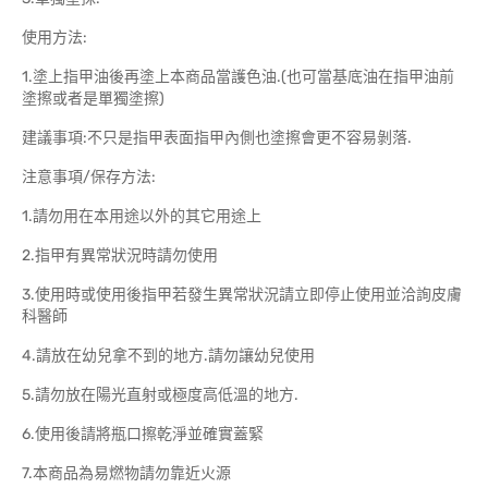
使用方法:
1.塗上指甲油後再塗上本商品當護色油.(也可當基底油在指甲油前
塗擦或者是單獨塗擦)
建議事項:不只是指甲表面指甲內側也塗擦會更不容易剝落.
注意事項/保存方法:
1.請勿用在本用途以外的其它用途上
2.指甲有異常狀況時請勿使用
3.使用時或使用後指甲若發生異常狀況請立即停止使用並洽詢皮膚
科醫師
4.請放在幼兒拿不到的地方.請勿讓幼兒使用
5.請勿放在陽光直射或極度高低溫的地方.
6.使用後請將瓶口擦乾淨並確實蓋緊
7.本商品為易燃物請勿靠近火源