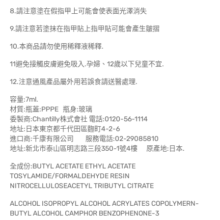
8.請注意塗在假指甲上可能會使表面光澤消失
9.請注意若塗抹在指甲貼上指甲貼可能會產生皺摺
10.本商品請勿使用稀釋液稀釋.
11避免接觸皮膚避免吸入.孕婦、12歲以下兒童不宜.
12.注意通風產品屬外用若誤食請送醫處理.
容量:7ml.
材質:瓶蓋:PPPE 瓶身:玻璃
委製商:Chantilly株式會社 電話:0120-56-1114
地址:日本東京都千代田區麴町4-2-6
進口商:千康有限公司 服務電話:02-29085810
地址:新北市泰山區明志路三段350-1號4樓 原產地:日本.
全成份:BUTYL ACETATE ETHYL ACETATE
TOSYLAMIDE/FORMALDEHYDE RESIN
NITROCELLULOSEACETYL TRIBUTYL CITRATE
ALCOHOL ISOPROPYL ALCOHOL ACRYLATES COPOLYMERN-
BUTYL ALCOHOL CAMPHOR BENZOPHENONE-3