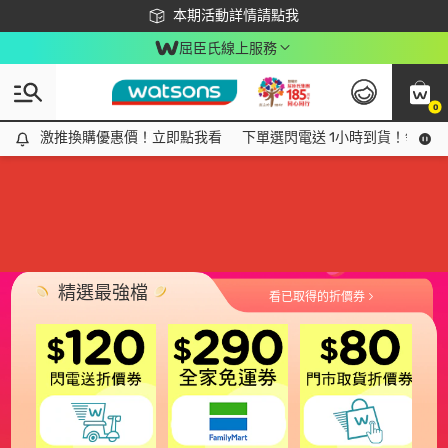
下載app最高回饋$350
本期活動詳情請點我
屈臣氏線上服務
0
激推換購優惠價！立即點我看
激推換購優惠價！立即點我看
下單選閃電送 1小時到貨！領神券
精選最強檔
看已取得的折價券