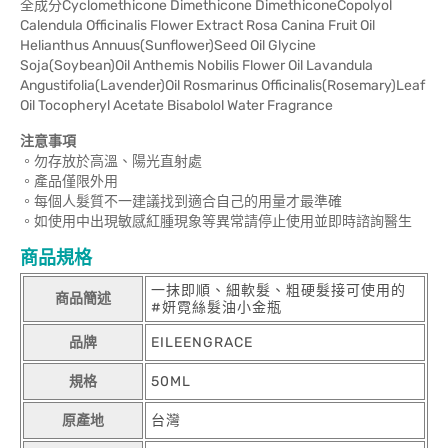
全成分Cyclomethicone Dimethicone DimethiconeCopolyol
Calendula Officinalis Flower Extract Rosa Canina Fruit Oil
Helianthus Annuus(Sunflower)Seed Oil Glycine
Soja(Soybean)Oil Anthemis Nobilis Flower Oil Lavandula
Angustifolia(Lavender)Oil Rosmarinus Officinalis(Rosemary)Leaf
Oil Tocopheryl Acetate Bisabolol Water Fragrance
注意事項
。勿存放於高溫、陽光直射處
。產品僅限外用
。每個人髮質不一建議找到適合自己的用量才最準確
。如使用中出現敏感紅腫現象等異常請停止使用並即時諮詢醫生
商品規格
一抹即順、細軟髮、粗硬髮接可使用的
商品簡述
#妍霓絲髮油小金瓶
品牌
EILEENGRACE
規格
50ML
原產地
台灣