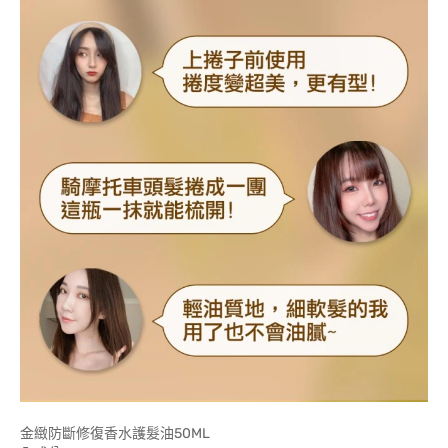
金緻防斷修復香水護髮油50ML