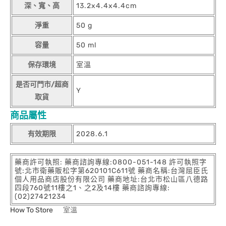
深、寬、高
13.2x4.4x4.4cm
淨重
50 g
容量
50 ml
保存環境
室溫
是否可門市/超商
Y
取貨
商品屬性
有效期限
2028.6.1
藥商許可執照: 藥商諮詢專線:0800-051-148 許可執照字
號:北市衛藥販松字第620101C611號 藥商名稱:台灣屈臣氏
個人用品商店股份有限公司 藥商地址:台北市松山區八德路
四段760號11樓之1、之2及14樓 藥商諮詢專線:
(02)27421234
How To Store
室溫