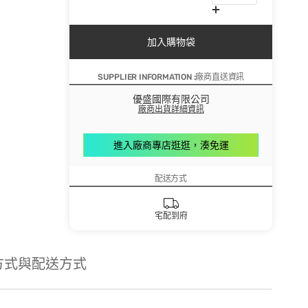
加入購物袋
SUPPLIER INFORMATION :廠商直送資訊
優盛國際有限公司
廠商出貨詳細資訊
進入廠商專店逛逛，湊免運
配送方式
宅配到府
方式與配送方式