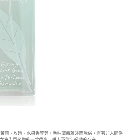
還有茉莉、攻瑰、水果香等等，香味清新雅淡而脫俗，有著非人間俗
有女生入門必備的一款香水，讓人不敢忘記她的存在