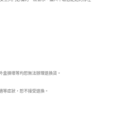
外盒損壞等均恕無法辦理退換貨。
適等症狀，恕不接受退換。