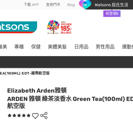
Watsons 屈氏生活
下載 APP
查詢門市
Blog
新登場!!
醫美
專櫃
保健
美體美髮
日用品
男性用品
運動
EA(100ML) EDT-國際航空版
Elizabeth Arden雅頓
ARDEN 雅頓 綠茶淡香水 Green Tea(100ml) 
航空版