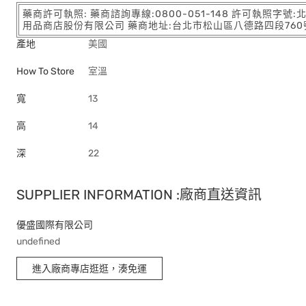
藥商許可執照: 藥商諮詢專線:0800-051-148 許可執照字號
用品商店股份有限公司 藥商地址:台北市松山區八德路四段760號11樓
產地
美國
How To Store
室溫
寬
13
高
14
深
22
SUPPLIER INFORMATION :廠商直送資訊
優盛國際有限公司
undefined
進入廠商專店逛逛，湊免運