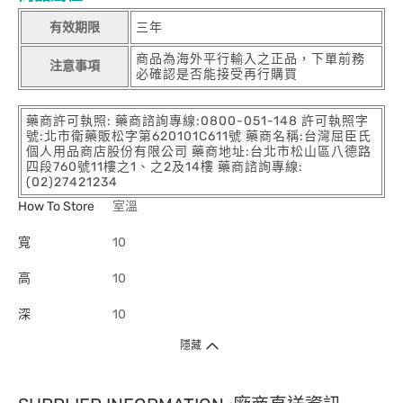
有效期限
三年
商品為海外平行輸入之正品，下單前務
注意事項
必確認是否能接受再行購買
藥商許可執照: 藥商諮詢專線:0800-051-148 許可執照字
號:北市衛藥販松字第620101C611號 藥商名稱:台灣屈臣氏
個人用品商店股份有限公司 藥商地址:台北市松山區八德路
四段760號11樓之1、之2及14樓 藥商諮詢專線:
(02)27421234
How To Store
室溫
寬
10
高
10
深
10
隱藏