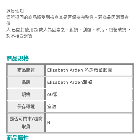
退貨需知
您所退回的商品將受到檢查其是否保持完整性。若商品因消費者
個
人 已開封使用過 或人為因素之、毀損、刮傷、髒污、包裝破損 ，
恕不接受退貨
商品規格
商品簡述
Elizabeth Arden 熱銷精華膠囊
品牌
Elizabeth Arden雅頓
規格
60顆
保存環境
室溫
是否可門市/超商
N
取貨
商品屬性