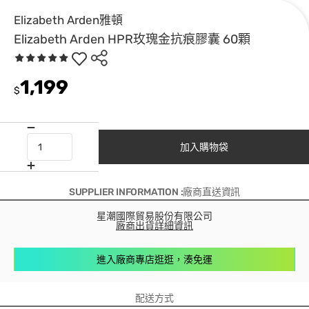
Elizabeth Arden雅頓
Elizabeth Arden HPR玫瑰金抗痕膠囊 60顆
1,199
$
加入購物袋
SUPPLIER INFORMATION :廠商直送資訊
星潮國際貿易股份有限公司
廠商出貨詳細資訊
進入廠商專店逛逛，湊免運
配送方式