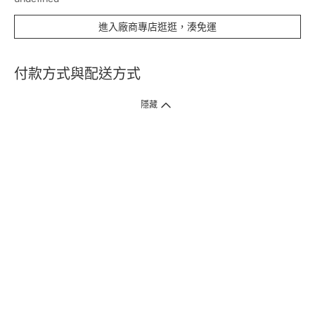
進入廠商專店逛逛，湊免運
付款方式與配送方式
隱藏