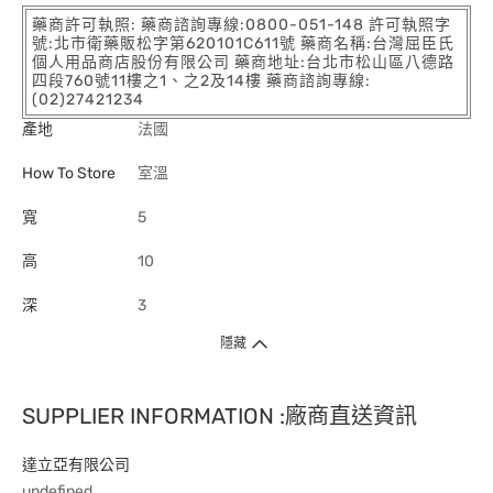
藥商許可執照: 藥商諮詢專線:0800-051-148 許可執照字
號:北市衛藥販松字第620101C611號 藥商名稱:台灣屈臣氏
個人用品商店股份有限公司 藥商地址:台北市松山區八德路
四段760號11樓之1、之2及14樓 藥商諮詢專線:
(02)27421234
產地
法國
How To Store
室溫
寬
5
高
10
深
3
隱藏
SUPPLIER INFORMATION :廠商直送資訊
達立亞有限公司
undefined