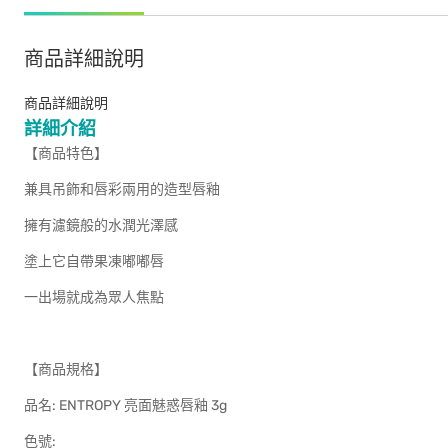
商品詳細說明
商品詳細說明
詳細介紹
【商品特色】
兼具吊飾和唇彩兩用的造型唇釉
擁有濾鏡般的水潤光澤感
塗上它自帶果凍嘟嘟唇
一出場就成為眾人焦點
【商品規格】
品名: ENTROPY 亮面魅惑唇釉 3g
色號: