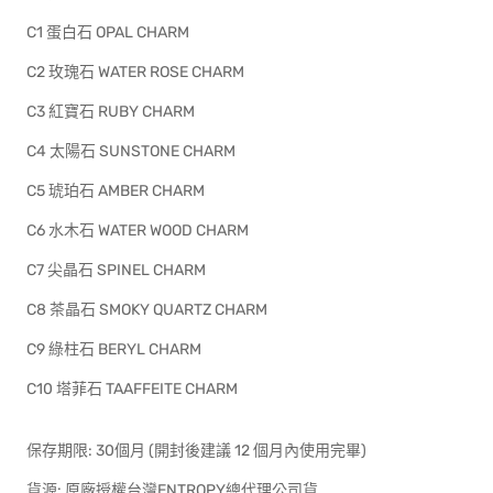
C1 蛋白石 OPAL CHARM
C2 玫瑰石 WATER ROSE CHARM
C3 紅寶石 RUBY CHARM
C4 太陽石 SUNSTONE CHARM
C5 琥珀石 AMBER CHARM
C6 水木石 WATER WOOD CHARM
C7 尖晶石 SPINEL CHARM
C8 茶晶石 SMOKY QUARTZ CHARM
C9 綠柱石 BERYL CHARM
C10 塔菲石 TAAFFEITE CHARM
保存期限: 30個月 (開封後建議 12 個月內使用完畢)
貨源: 原廠授權台灣ENTROPY總代理公司貨