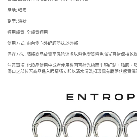
產地: 韓國
劑型: 液狀
適用膚質: 全膚質適用
使用方式: 由內側向外輕輕塗抹於唇部
保存方法: 請將商品放置室溫陰涼處以避免變質避免陽光直射保持乾
注意事項: 化妝品使用中或者使用後因直射光線而出現紅點、腫脹、
傷口之部位若商品進入眼睛請立即以清水清洗扣環偶有脫落狀態實屬