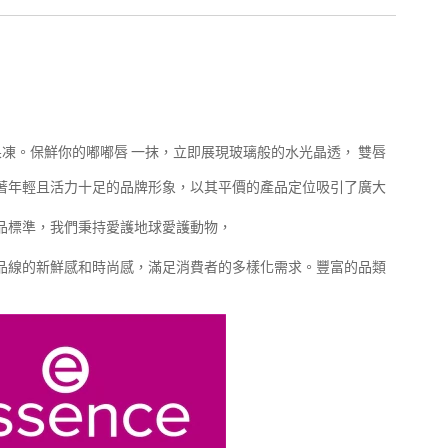
果凍。保鮮你的嘟嘟唇 一抹，立即展現玻璃般的水光晶透， 雙唇
牌，有著年輕且活力十足的品牌形象，以其平價的產品定位吸引了廣大
化妝品標準，我們秉持愛護地球愛護動物，
持產品線的新鮮感和時尚感，滿足消費者的多樣化需求。豐富的品類