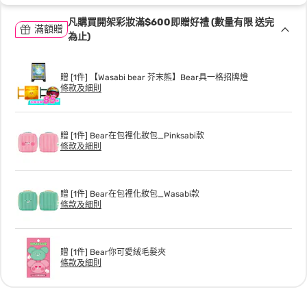
凡購買開架彩妝滿$600即贈好禮 (數量有限 送完
滿額贈
為止)
贈 [1件] 【Wasabi bear 芥末熊】Bear具一格招牌燈
條款及細則
贈 [1件] Bear在包裡化妝包_Pinksabi款
條款及細則
贈 [1件] Bear在包裡化妝包_Wasabi款
條款及細則
贈 [1件] Bear你可愛絨毛髮夾
條款及細則