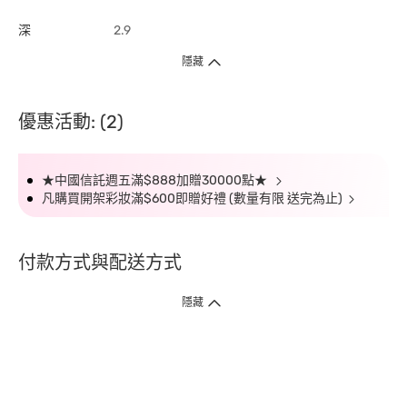
深
2.9
隱藏
優惠活動: (2)
★中國信託週五滿$888加贈30000點★
凡購買開架彩妝滿$600即贈好禮 (數量有限 送完為止)
付款方式與配送方式
隱藏