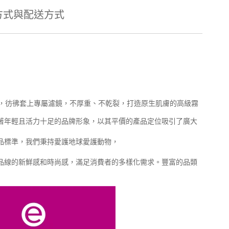
方式與配送方式
，彷彿套上專屬濾鏡，不厚重、不乾裂，打造原生肌膚的高級霧
牌，有著年輕且活力十足的品牌形象，以其平價的產品定位吸引了廣大
化妝品標準，我們秉持愛護地球愛護動物，
持產品線的新鮮感和時尚感，滿足消費者的多樣化需求。豐富的品類