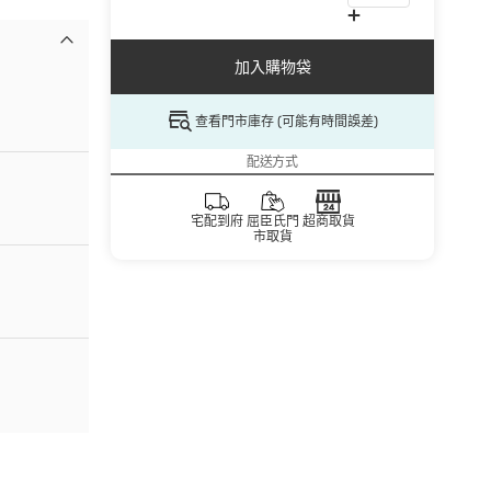
加入購物袋
查看門市庫存 (可能有時間誤差)
配送方式
宅配到府
屈臣氏門
超商取貨
市取貨