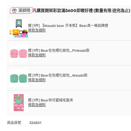
滿額贈
凡購買開架彩妝滿$600即贈好禮 (數量有限 送完為止)
贈 [1件] 【Wasabi bear 芥末熊】Bear具一格招牌燈
條款及細則
贈 [1件] Bear在包裡化妝包_Pinksabi款
條款及細則
贈 [1件] Bear在包裡化妝包_Wasabi款
條款及細則
贈 [1件] Bear你可愛絨毛髮夾
條款及細則
商品貨號
326851