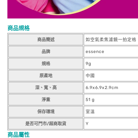
商品規格
商品簡述
如空氣柔焦濾鏡一拍定格
品牌
essence
規格
9g
原產地
中國
深、寬、高
6.9x6.9x2.9cm
淨重
51 g
保存環境
室溫
是否可門市/超商取貨
Y
商品屬性