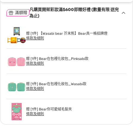
凡購買開架彩妝滿$600即贈好禮 (數量有限 送完
滿額贈
為止)
贈 [1件] 【Wasabi bear 芥末熊】Bear具一格招牌燈
條款及細則
贈 [1件] Bear在包裡化妝包_Pinksabi款
條款及細則
贈 [1件] Bear在包裡化妝包_Wasabi款
條款及細則
贈 [1件] Bear你可愛絨毛髮夾
條款及細則