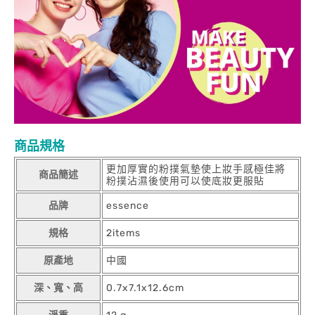
商品規格
更加厚實的粉撲氣墊使上妝手感極佳將
商品簡述
粉撲沾濕後使用可以使底妝更服貼
品牌
essence
規格
2items
原產地
中國
深、寬、高
0.7x7.1x12.6cm