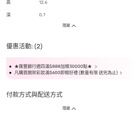
高
12.6
深
0.7
隱藏
優惠活動: (2)
★匯豐銀行週四滿$888加贈30000點★
凡購買開架彩妝滿$600即贈好禮 (數量有限 送完為止)
付款方式與配送方式
隱藏