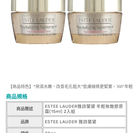
【商品特色】*保濕水嫩、改善毛孔粗大*肌膚線條更緊實，360°年
商品規格
ESTEE LAUDER雅詩蘭黛 年輕無敵膠原
商品簡述
霜(15ml) 2入組
品牌
ESTEE LAUDER 雅詩蘭黛