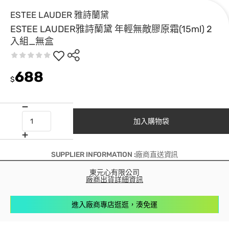
ESTEE LAUDER 雅詩蘭黛
ESTEE LAUDER雅詩蘭黛 年輕無敵膠原霜(15ml) 2
入組_無盒
688
$
加入購物袋
SUPPLIER INFORMATION :廠商直送資訊
東元心有限公司
廠商出貨詳細資訊
進入廠商專店逛逛，湊免運