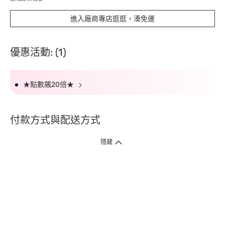
進入廠商專店逛逛，湊免運
優惠活動: (1)
★點數飆20倍★
付款方式與配送方式
隱藏