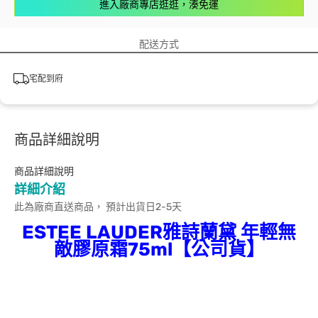
進入廠商專店逛逛，湊免運
配送方式
宅配到府
商品詳細說明
商品詳細說明
詳細介紹
此為廠商直送商品， 預計出貨日2-5天
ESTEE LAUDER雅詩蘭黛 年輕無
敵膠原霜75ml【公司貨】