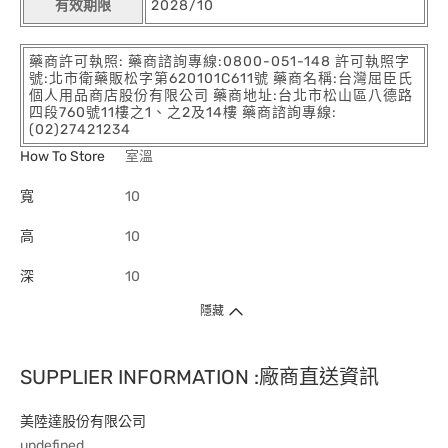
有效期限
2028/10
藥商許可執照: 藥商諮詢專線:0800-051-148 許可執照字
號:北市衛藥販松字第620101C611號 藥商名稱:台灣屈臣氏
個人用品商店股份有限公司 藥商地址:台北市松山區八德路
四段760號11樓之1、之2及14樓 藥商諮詢專線:
(02)27421234
How To Store
室溫
寬
10
高
10
深
10
隱藏
SUPPLIER INFORMATION :廠商直送資訊
美陸達股份有限公司
undefined