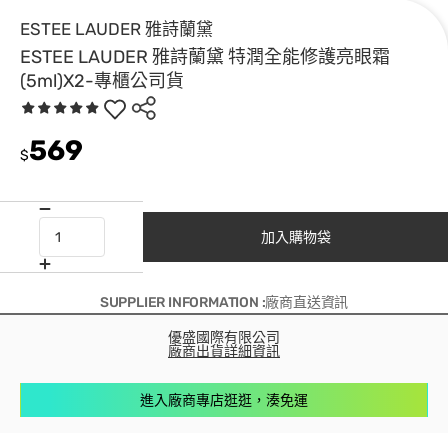
ESTEE LAUDER 雅詩蘭黛
ESTEE LAUDER 雅詩蘭黛 特潤全能修護亮眼霜
(5ml)X2-專櫃公司貨
569
$
加入購物袋
SUPPLIER INFORMATION :廠商直送資訊
優盛國際有限公司
廠商出貨詳細資訊
進入廠商專店逛逛，湊免運