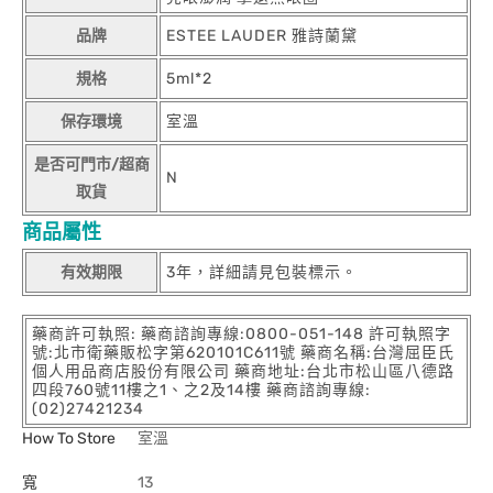
品牌
ESTEE LAUDER 雅詩蘭黛
規格
5ml*2
保存環境
室溫
是否可門市/超商
N
取貨
商品屬性
有效期限
3年，詳細請見包裝標示。
藥商許可執照: 藥商諮詢專線:0800-051-148 許可執照字
號:北市衛藥販松字第620101C611號 藥商名稱:台灣屈臣氏
個人用品商店股份有限公司 藥商地址:台北市松山區八德路
四段760號11樓之1、之2及14樓 藥商諮詢專線:
(02)27421234
How To Store
室溫
寬
13