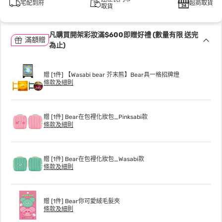
宅配到府
超商取貨
取貨
凡購買開架彩妝滿$600即贈好禮 (數量有限 送完
滿額贈
為止)
贈 [1件] 【Wasabi bear 芥末熊】Bear具一格招牌燈
條款及細則
贈 [1件] Bear在包裡化妝包_Pinksabi款
條款及細則
贈 [1件] Bear在包裡化妝包_Wasabi款
條款及細則
贈 [1件] Bear你可愛絨毛髮夾
條款及細則