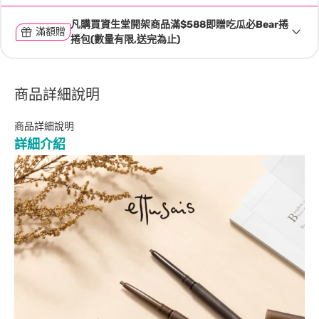
凡購買資生堂開架商品滿$588即贈吃瓜必Bear捲
滿額贈
捲包(數量有限,送完為止)
商品詳細說明
商品詳細說明
詳細介紹