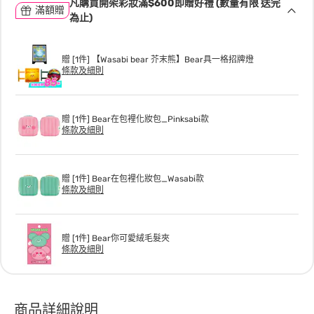
凡購買開架彩妝滿$600即贈好禮 (數量有限 送完
滿額贈
為止)
贈 [1件] 【Wasabi bear 芥末熊】Bear具一格招牌燈
條款及細則
贈 [1件] Bear在包裡化妝包_Pinksabi款
條款及細則
贈 [1件] Bear在包裡化妝包_Wasabi款
條款及細則
贈 [1件] Bear你可愛絨毛髮夾
條款及細則
商品詳細說明