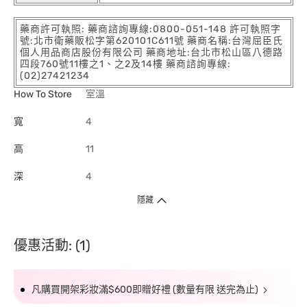
藥商許可執照: 藥商諮詢專線:0800-051-148 許可執照字
號:北市衛藥販松字第620101C611號 藥商名稱:台灣屈臣氏
個人用品商店股份有限公司 藥商地址:台北市松山區八德路
四段760號11樓之1、之2及14樓 藥商諮詢專線:
(02)27421234
How To Store
室溫
寬
4
高
11
深
4
隱藏
優惠活動: (1)
凡購買開架彩妝滿$600即贈好禮 (數量有限 送完為止)