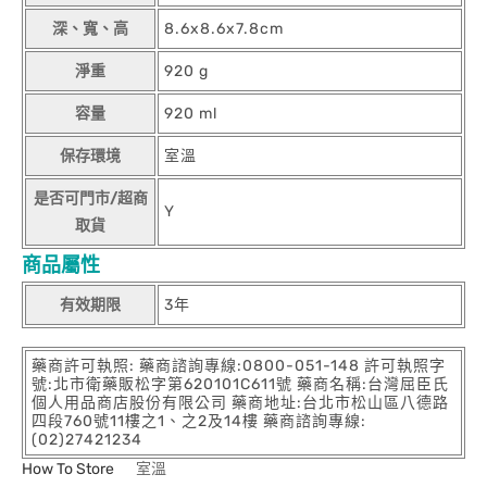
深、寬、高
8.6x8.6x7.8cm
淨重
920 g
容量
920 ml
保存環境
室溫
是否可門市/超商
Y
取貨
商品屬性
有效期限
3年
藥商許可執照: 藥商諮詢專線:0800-051-148 許可執照字
號:北市衛藥販松字第620101C611號 藥商名稱:台灣屈臣氏
個人用品商店股份有限公司 藥商地址:台北市松山區八德路
四段760號11樓之1、之2及14樓 藥商諮詢專線:
(02)27421234
How To Store
室溫