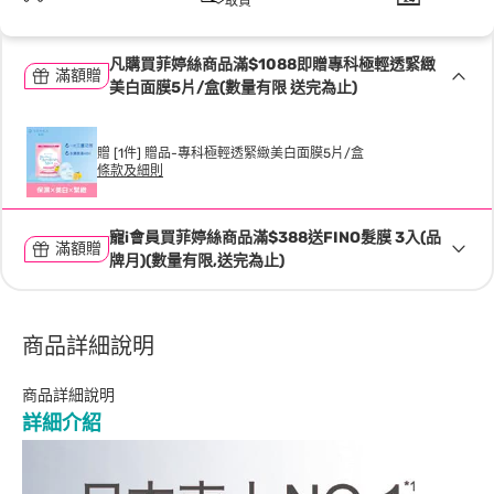
取貨
凡購買菲婷絲商品滿$1088即贈專科極輕透緊緻
滿額贈
美白面膜5片/盒(數量有限 送完為止)
贈 [1件] 贈品-專科極輕透緊緻美白面膜5片/盒
條款及細則
寵i會員買菲婷絲商品滿$388送FINO髮膜 3入(品
滿額贈
牌月)(數量有限,送完為止)
商品詳細說明
商品詳細說明
詳細介紹