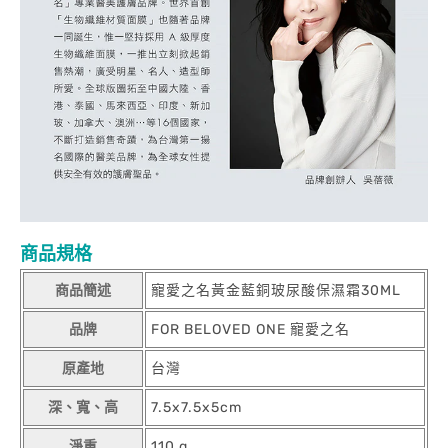
商品規格
商品簡述
寵愛之名黃金藍銅玻尿酸保濕霜30ML
品牌
FOR BELOVED ONE 寵愛之名
原產地
台灣
深、寬、高
7.5x7.5x5cm
淨重
110 g