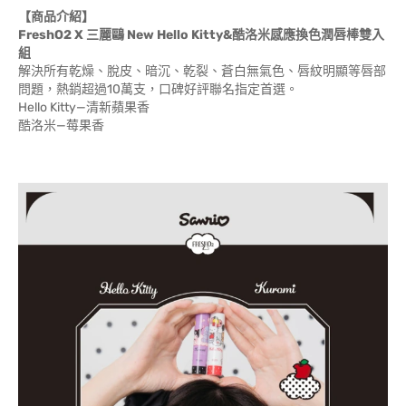
【商品介紹】
FreshO2 X 三麗鷗 New Hello Kitty&酷洛米感應換色潤唇棒雙入
組
解決所有乾燥、脫皮、暗沉、乾裂、蒼白無氣色、唇紋明顯等唇部
問題，熱銷超過10萬支，口碑好評聯名指定首選。
Hello Kitty—清新蘋果香
酷洛米—莓果香