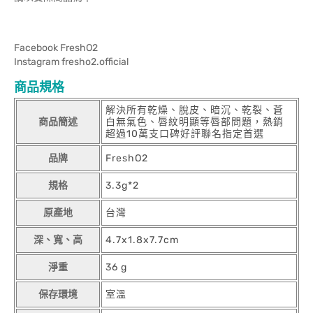
Facebook FreshO2
Instagram fresho2.official
商品規格
解決所有乾燥、脫皮、暗沉、乾裂、蒼
商品簡述
白無氣色、唇紋明顯等唇部問題，熱銷
超過10萬支口碑好評聯名指定首選
品牌
FreshO2
規格
3.3g*2
原產地
台灣
深、寬、高
4.7x1.8x7.7cm
淨重
36 g
保存環境
室溫