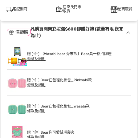
屈臣氏門市
宅配到府
超商取貨
取貨
凡購買開架彩妝滿$600即贈好禮 (數量有限 送完
滿額贈
為止)
贈 [1件] 【Wasabi bear 芥末熊】Bear具一格招牌燈
條款及細則
贈 [1件] Bear在包裡化妝包_Pinksabi款
條款及細則
贈 [1件] Bear在包裡化妝包_Wasabi款
條款及細則
贈 [1件] Bear你可愛絨毛髮夾
條款及細則