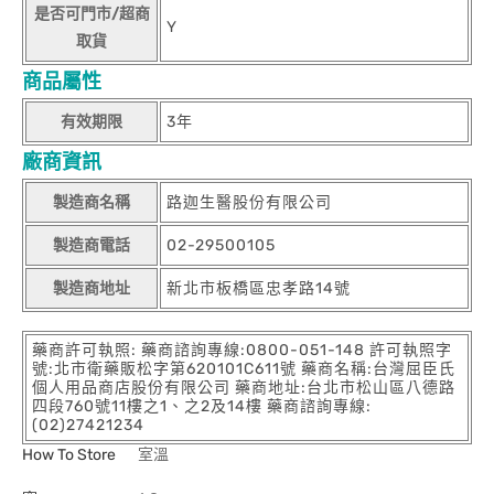
是否可門市/超商
Y
取貨
商品屬性
有效期限
3年
廠商資訊
製造商名稱
路迦生醫股份有限公司
製造商電話
02-29500105
製造商地址
新北市板橋區忠孝路14號
藥商許可執照: 藥商諮詢專線:0800-051-148 許可執照字
號:北市衛藥販松字第620101C611號 藥商名稱:台灣屈臣氏
個人用品商店股份有限公司 藥商地址:台北市松山區八德路
四段760號11樓之1、之2及14樓 藥商諮詢專線:
(02)27421234
How To Store
室溫