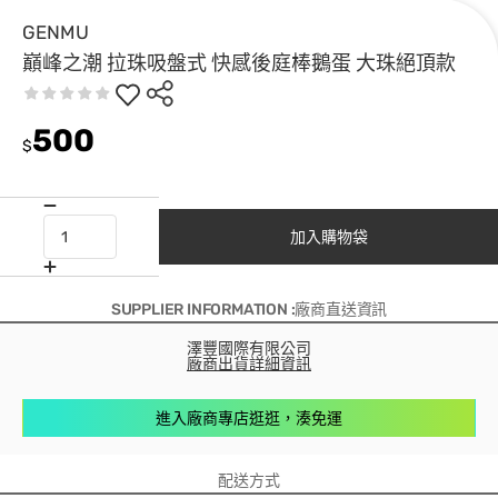
GENMU
巔峰之潮 拉珠吸盤式 快感後庭棒鵝蛋 大珠絕頂款
500
$
加入購物袋
SUPPLIER INFORMATION :廠商直送資訊
澤豐國際有限公司
廠商出貨詳細資訊
進入廠商專店逛逛，湊免運
配送方式