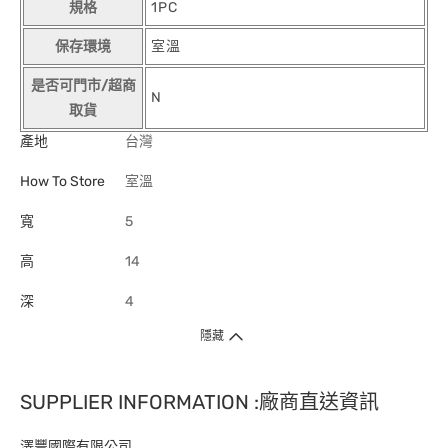
規格
1PC
保存環境
室溫
是否可門市/超商
N
取貨
產地
台灣
How To Store
室溫
寬
5
高
14
深
4
隱藏
SUPPLIER INFORMATION :廠商直送資訊
澤豐國際有限公司