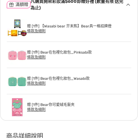
凡購買開架彩妝滿$600即贈好禮 (數量有限 送完
滿額贈
為止)
贈 [1件] 【Wasabi bear 芥末熊】Bear具一格招牌燈
條款及細則
贈 [1件] Bear在包裡化妝包_Pinksabi款
條款及細則
贈 [1件] Bear在包裡化妝包_Wasabi款
條款及細則
贈 [1件] Bear你可愛絨毛髮夾
條款及細則
商品詳細說明