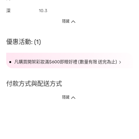
深
10.3
隱藏
優惠活動: (1)
凡購買開架彩妝滿$600即贈好禮 (數量有限 送完為止)
付款方式與配送方式
隱藏