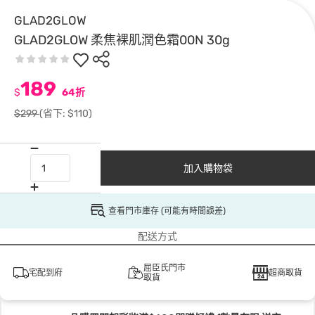
GLAD2GLOW
GLAD2GLOW 柔焦裸肌潤色霜00N 30g
189
$
64折
$299
(省下: $110)
加入購物袋
查看門市庫存 (可能有時間誤差)
配送方式
屈臣氏門市
宅配到府
超商取貨
取貨