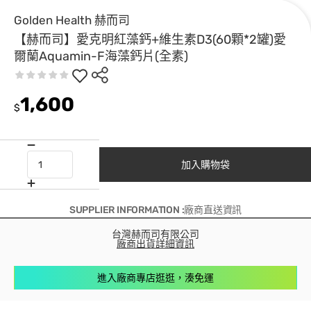
Golden Health 赫而司
【赫而司】愛克明紅藻鈣+維生素D3(60顆*2罐)愛
爾蘭Aquamin-F海藻鈣片(全素)
1,600
$
加入購物袋
SUPPLIER INFORMATION :廠商直送資訊
台灣赫而司有限公司
廠商出貨詳細資訊
進入廠商專店逛逛，湊免運