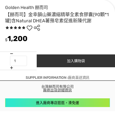
Golden Health 赫而司
【赫而司】金幸韻山藥濃縮精華全素食膠囊(90顆*1
罐)含Natural DHEA薯蕷皂素促進新陳代謝
1,200
$
加入購物袋
SUPPLIER INFORMATION :廠商直送資訊
台灣赫而司有限公司
廠商出貨詳細資訊
進入廠商專店逛逛，湊免運