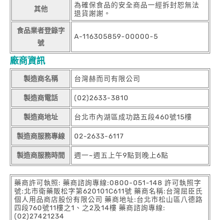
為確保食品的安全商品一經拆封恕無法
其他
退貨謝謝。
食品業者登錄字
A-116305859-00000-5
號
廠商資訊
製造商名稱
台灣赫而司有限公司
製造商電話
(02)2633-3810
製造商地址
台北市內湖區成功路五段460號15樓
製造商服務專線
02-2633-6117
製造商服務時間
週一~週五上午9點到晚上6點
藥商許可執照: 藥商諮詢專線:0800-051-148 許可執照字
號:北市衛藥販松字第620101C611號 藥商名稱:台灣屈臣氏
個人用品商店股份有限公司 藥商地址:台北市松山區八德路
四段760號11樓之1、之2及14樓 藥商諮詢專線:
(02)27421234