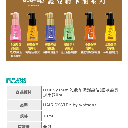
商品規格
Hair System 雅緻花漾護髮油(細軟髮質
商品簡述
適用)70ml
品牌
HAIR SYSTEM by watsons
規格
70ml
原產地
香港