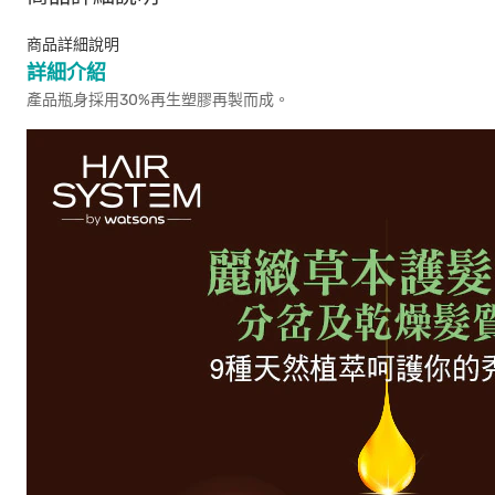
商品詳細說明
詳細介紹
產品瓶身採用30%再生塑膠再製而成。