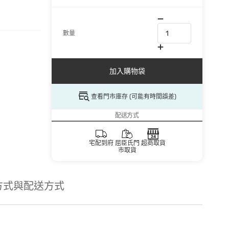
數量
加入購物袋
查看門市庫存 (可能有時間誤差)
配送方式
宅配到府
屈臣氏門
超商取貨
市取貨
方式與配送方式