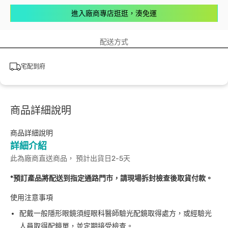
進入廠商專店逛逛，湊免運
配送方式
宅配到府
商品詳細說明
商品詳細說明
詳細介紹
此為廠商直送商品， 預計出貨日2-5天
*預訂產品將配送到指定通路門市，請現場拆封檢查後取貨付款。
使用注意事項
配戴一般隱形眼鏡須經眼科醫師驗光配鏡取得處方，或經驗光
人員取得配鏡單，並定期接受檢查。