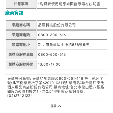
注意事項
*消費者使用前應詳閱醫療器材說明書
廠商資訊
製造商名稱
晶澈科技股份有限公司
製造商電話
0800-600-616
製造商地址
新北市新莊區中原路558號5樓
製造商服務專線
0800-600-616
製造商服務時間
13:00~17:00
藥商許可執照: 藥商諮詢專線:0800-051-148 許可執照字
號:北市衛藥販松字第620101C611號 藥商名稱:台灣屈臣氏
個人用品商店股份有限公司 藥商地址:台北市松山區八德路
四段760號11樓之1、之2及14樓 藥商諮詢專線:
(02)27421234
隱藏