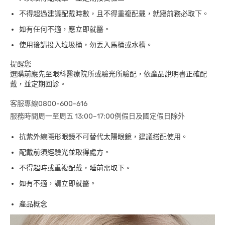
不得超過建議配戴時數，且不得重複配戴，就寢前務必取下。
如有任何不適，應立即就醫。
使用後請投入垃圾桶，勿丟入馬桶或水槽。
提醒您
選購前應先至眼科醫療院所或驗光所驗配，依產品說明書正確配
戴，並定期回診。
客服專線0800-600-616
服務時間周一至周五 13:00~17:00例假日及國定假日除外
抗紫外線隱形眼鏡不可替代太陽眼鏡，建議搭配使用。
配戴前須經驗光並取得處方。
不得超時或重複配戴，睡前需取下。
如有不適，請立即就醫。
產品概念