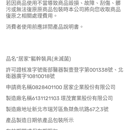
若因商品使用不當導致商品毀損、故障、刮傷、髒
污或無法復原原商品包裝時本公司將向您收取商品
復原之相關處理費用。
消費者使用前應詳閱產品說明書。
品名“居家”軀幹裝具(未滅菌)
許可證核准字號衛部醫器製壹登字第001338號、北
衛器廣字10810018號
申請商名稱0828401100 居家企業股份有限公司
製造廠名稱6131121103 璟茂實業股份有限公司
製造廠地址新北市瑞芳區魚桀魚坑路67之3號
產品製造日期依產品包裝所示