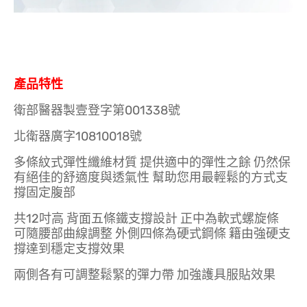
產品特性
衛部醫器製壹登字第001338號
北衛器廣字10810018號
多條紋式彈性纖維材質 提供適中的彈性之餘 仍然保
有絕佳的舒適度與透氣性 幫助您用最輕鬆的方式支
撐固定腹部
共12吋高 背面五條鐵支撐設計 正中為軟式螺旋條
可隨腰部曲線調整 外側四條為硬式鋼條 籍由強硬支
撐達到穩定支撐效果
兩側各有可調整鬆緊的彈力帶 加強護具服貼效果