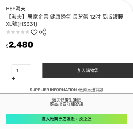
HEF海夫
【海夫】居家企業 健康透氣 長背架 12吋 長版護腰
XL號(H3331)
2,480
$
加入購物袋
SUPPLIER INFORMATION :廠商直送資訊
海夫健康生活館
廠商出貨詳細資訊
進入廠商專店逛逛，湊免運