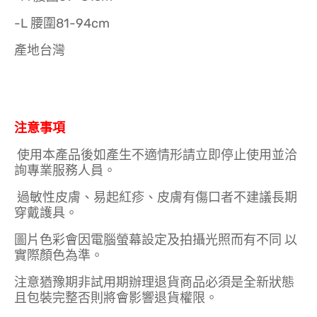
-L 腰圍81-94cm
產地台灣
注意事項
使用本產品後如產生不適情形請立即停止使用並洽
詢專業服務人員。
過敏性皮膚、易起紅疹、皮膚有傷口者不建議長期
穿戴護具。
圖片色彩會因電腦螢幕設定及拍攝光照而有不同 以
實際顏色為準。
注意猶豫期非試用期辦理退貨商品必須是全新狀態
且包裝完整否則將會影響退貨權限。