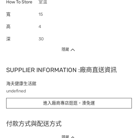
How To Store
室溫
寬
15
高
4
深
30
隱藏
SUPPLIER INFORMATION :廠商直送資訊
海夫健康生活館
undefined
進入廠商專店逛逛，湊免運
付款方式與配送方式
隱藏