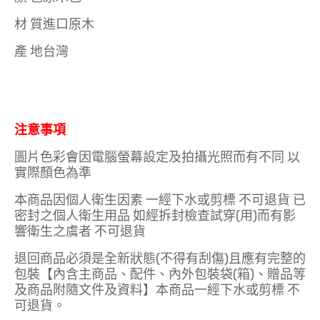
材 質進口原木
產 地台灣
注意事項
圖片色彩會因電腦螢幕設定及拍攝光照而有不同 以
實際顏色為準
本商品因個人衛生因素 一經下水或剪標 不可退貨 已
密封之個人衛生用品 如經拆封檢查試穿(用)而有影
響衛生之虞者 不可退貨
退回商品必須是全新狀態(不得有刮傷)且應有完整的
包裝【內含主商品、配件、內外包裝袋(箱)、贈品等
及商品附隨文件及資料】本商品一經下水或剪標 不
可退貨。