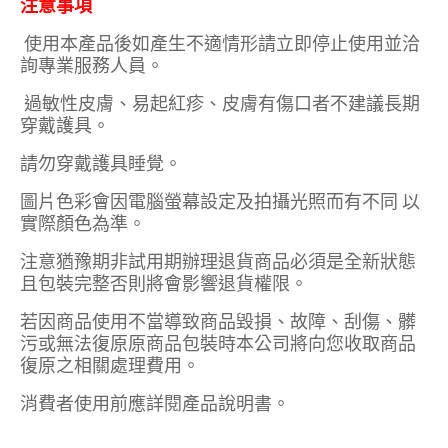
注意事項
使用本產品後如產生不適情形請立即停止使用並洽
詢專業服務人員。
過敏性皮膚、易起紅疹、皮膚有傷口者不建議長期
穿戴護具。
請勿穿戴護具睡覺。
圖片色彩會因電腦螢幕設定及拍攝光照而有不同 以
實際顏色為準。
注意猶豫期非試用期辦理退貨商品必須是全新狀態
且包裝完整否則將會影響退貨權限。
若因商品使用不當導致商品毀損、故障、刮傷、髒
污或無法復原原商品包裝時本公司將向您收取商品
復原之相關處理費用。
消費者使用前應詳閱產品說明書。