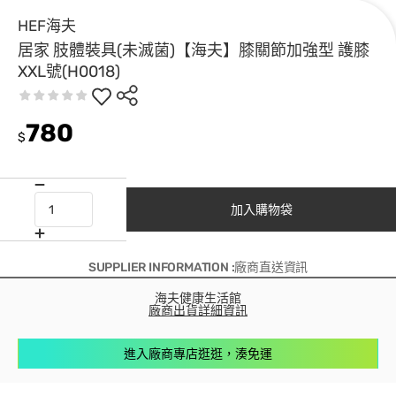
HEF海夫
居家 肢體裝具(未滅菌)【海夫】膝關節加強型 護膝
XXL號(H0018)
780
$
加入購物袋
SUPPLIER INFORMATION :廠商直送資訊
海夫健康生活館
廠商出貨詳細資訊
進入廠商專店逛逛，湊免運