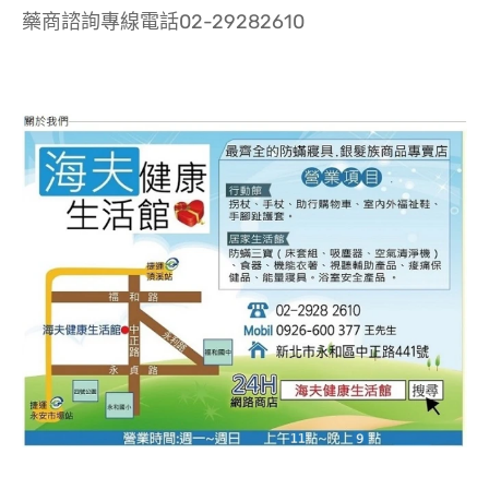
藥商諮詢專線電話02-29282610