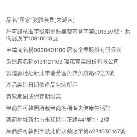
品名“居家”肢體裝具(未滅菌)
許可證核准字號衛部醫器製壹登字第001339號、北
衛器廣字10810018號
申請商名稱0828401100 居家企業股份有限公司
製造廠名稱6131121103 璟茂實業股份有限公司
製造廠地址新北市瑞芳區魚桀魚坑路67之3號
產品製造日期依產品包裝所示
有效期間或保存期限無
藥商許可執照所載藥商名稱海夫健康生活館
藥商地址新北市永和區中正路441號1、2樓
藥商許可執照字號北府永藥販字第623103C167號