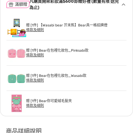
凡購買開架彩妝滿$600即贈好禮 (數量有限 送完
滿額贈
為止)
贈 [1件] 【Wasabi bear 芥末熊】Bear具一格招牌燈
條款及細則
贈 [1件] Bear在包裡化妝包_Pinksabi款
條款及細則
贈 [1件] Bear在包裡化妝包_Wasabi款
條款及細則
贈 [1件] Bear你可愛絨毛髮夾
條款及細則
商品詳細說明