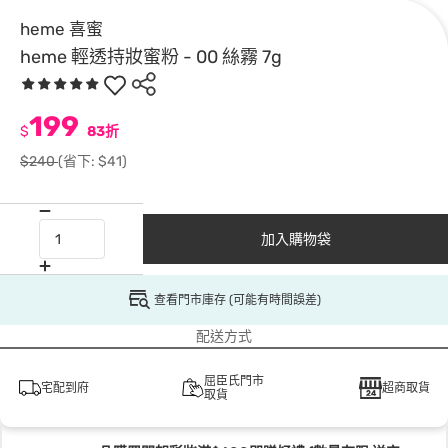
heme 喜蜜
heme 輕透持妝蜜粉 - 00 絲霧 7g
199
$
83折
$240
(省下: $41)
加入購物袋
查看門市庫存 (可能有時間誤差)
配送方式
屈臣氏門市
宅配到府
超商取貨
取貨