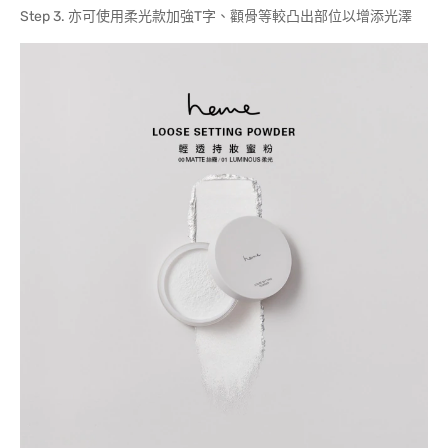
Step 3. 亦可使用柔光款加強T字、顴骨等較凸出部位以增添光澤