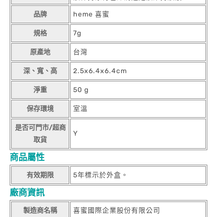
品牌
heme 喜蜜
規格
7g
原產地
台灣
深、寬、高
2.5x6.4x6.4cm
淨重
50 g
保存環境
室溫
是否可門市/超商
Y
取貨
商品屬性
有效期限
5年標示於外盒。
廠商資訊
製造商名稱
喜蜜國際企業股份有限公司