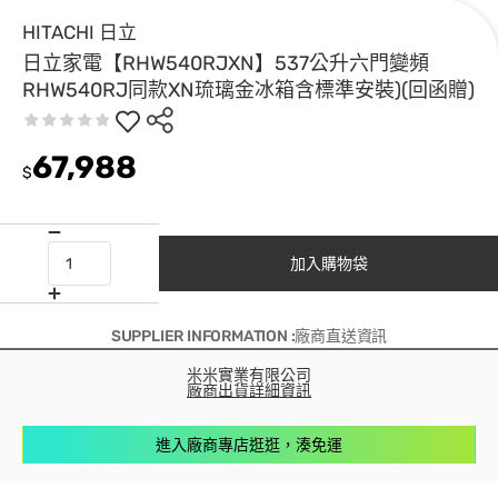
HITACHI 日立
日立家電【RHW540RJXN】537公升六門變頻
RHW540RJ同款XN琉璃金冰箱含標準安裝)(回函贈)
67,988
$
加入購物袋
SUPPLIER INFORMATION :廠商直送資訊
米米實業有限公司
廠商出貨詳細資訊
進入廠商專店逛逛，湊免運