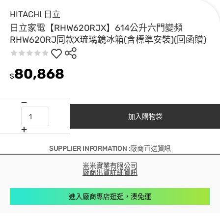
HITACHI 日立
日立家電【RHW620RJX】614公升六門變頻
RHW620RJ同款X琉璃鏡冰箱(含標準安裝)(回函贈)
80,868
$
加入購物袋
SUPPLIER INFORMATION :廠商直送資訊
米米實業有限公司
廠商出貨詳細資訊
進入廠商專店逛逛，湊免運