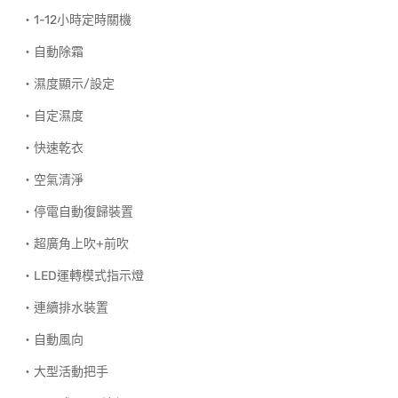
‧1-12小時定時關機
‧自動除霜
‧濕度顯示/設定
‧自定濕度
‧快速乾衣
‧空氣清淨
‧停電自動復歸裝置
‧超廣角上吹+前吹
‧LED運轉模式指示燈
‧連續排水裝置
‧自動風向
‧大型活動把手