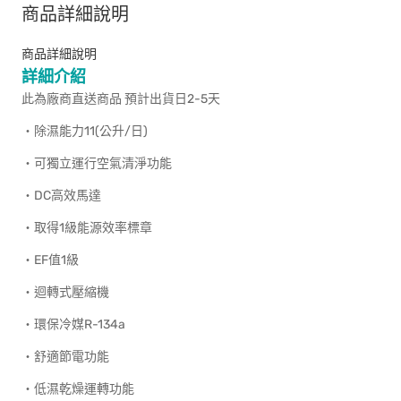
商品詳細說明
商品詳細說明
詳細介紹
此為廠商直送商品 預計出貨日2-5天
‧除濕能力11(公升/日)
‧可獨立運行空氣清淨功能
‧DC高效馬達
‧取得1級能源效率標章
‧EF值1級
‧迴轉式壓縮機
‧環保冷媒R-134a
‧舒適節電功能
‧低濕乾燥運轉功能