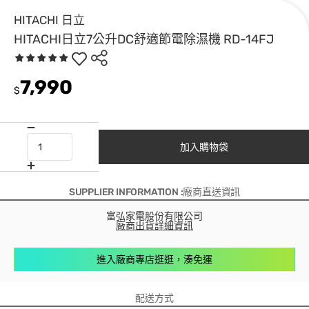
HITACHI 日立
HITACHI日立7公升DC舒適節電除濕機 RD-14FJ
7,990
$
加入購物袋
SUPPLIER INFORMATION :廠商直送資訊
富弘家電股份有限公司
廠商出貨詳細資訊
進入廠商專店逛逛，湊免運
配送方式