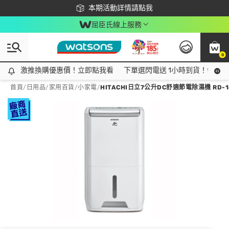
下載app最高回饋$350
本期活動詳情請點我
屈臣氏線上服務
0
激推換購優惠價！立即點我看
激推換購優惠價！立即點我看
下單選閃電送 1小時到貨！領神券
首頁
/
日用品
/
家用百貨
/
小家電
/
HITACHI日立7公升DC舒適節電除濕機 RD-1