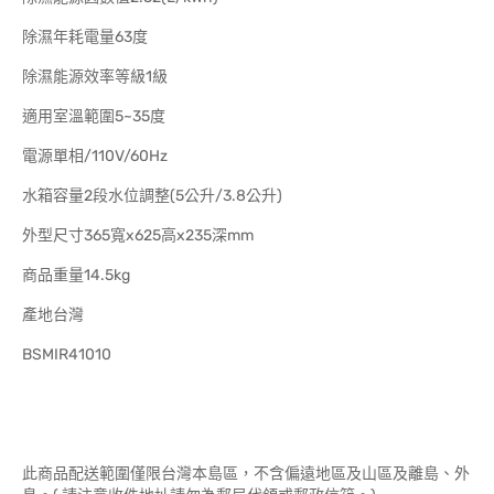
除濕年耗電量63度
除濕能源效率等級1級
適用室溫範圍5~35度
電源單相/110V/60Hz
水箱容量2段水位調整(5公升/3.8公升)
外型尺寸365寬x625高x235深mm
商品重量14.5kg
產地台灣
BSMIR41010
此商品配送範圍僅限台灣本島區，不含偏遠地區及山區及離島、外