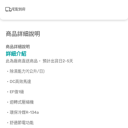
宅配到府
商品詳細說明
商品詳細說明
詳細介紹
此為廠商直送商品， 預計出貨日2-5天
‧除濕能力7(公升/日)
‧DC高效馬達
‧EF值1級
‧迴轉式壓縮機
‧環保冷媒R-134a
‧舒適節電功能