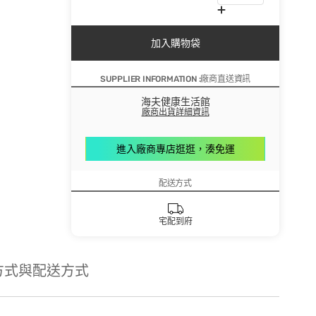
加入購物袋
SUPPLIER INFORMATION :廠商直送資訊
海夫健康生活館
廠商出貨詳細資訊
進入廠商專店逛逛，湊免運
配送方式
宅配到府
方式與配送方式