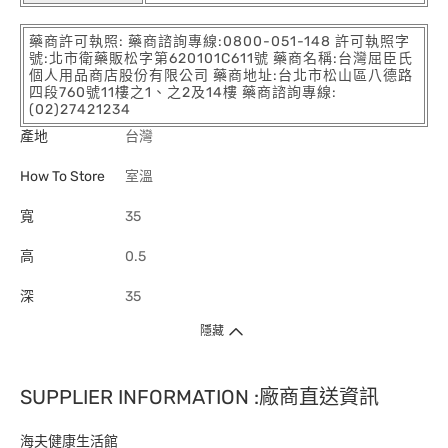
藥商許可執照: 藥商諮詢專線:0800-051-148 許可執照字
號:北市衛藥販松字第620101C611號 藥商名稱:台灣屈臣氏
個人用品商店股份有限公司 藥商地址:台北市松山區八德路
四段760號11樓之1、之2及14樓 藥商諮詢專線:
(02)27421234
產地
台灣
How To Store
室溫
寬
35
高
0.5
深
35
隱藏
SUPPLIER INFORMATION :廠商直送資訊
海夫健康生活館