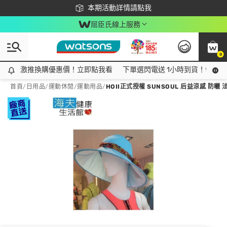
下載app最高回饋$350
本期活動詳情請點我
屈臣氏線上服務
0
激推換購優惠價！立即點我看
激推換購優惠價！立即點我看
下單選閃電送 1小時到貨！領神券
首頁
/
日用品
/
運動休閒
/
運動用品
/
HOII正式授權 SUNSOUL 后益涼感 防曬 