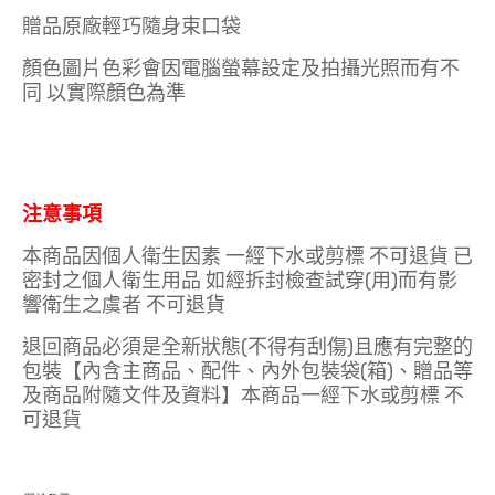
贈品原廠輕巧隨身束口袋
顏色圖片色彩會因電腦螢幕設定及拍攝光照而有不
同 以實際顏色為準
注意事項
本商品因個人衛生因素 一經下水或剪標 不可退貨 已
密封之個人衛生用品 如經拆封檢查試穿(用)而有影
響衛生之虞者 不可退貨
退回商品必須是全新狀態(不得有刮傷)且應有完整的
包裝【內含主商品、配件、內外包裝袋(箱)、贈品等
及商品附隨文件及資料】本商品一經下水或剪標 不
可退貨