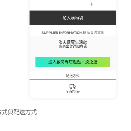
加入購物袋
SUPPLIER INFORMATION :廠商直送資訊
海夫健康生活館
廠商出貨詳細資訊
進入廠商專店逛逛，湊免運
配送方式
宅配到府
方式與配送方式