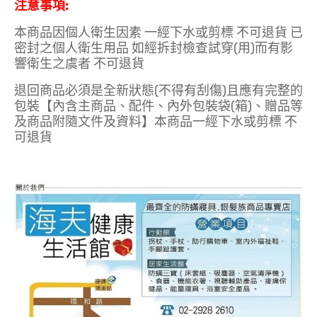
注意事項:
本商品因個人衛生因素 一經下水或剪標 不可退貨 已
密封之個人衛生用品 如經拆封檢查試穿(用)而有影
響衛生之虞者 不可退貨
退回商品必須是全新狀態(不得有刮傷)且應有完整的
包裝【內含主商品、配件、內外包裝袋(箱)、贈品等
及商品附隨文件及資料】本商品一經下水或剪標 不
可退貨