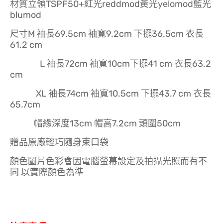
材質立領TSPF50+紅光reddmod黃光yelomod藍光
blumod
尺寸M 袖長69.5cm 袖寬9.2cm 下擺36.5cm 衣長
61.2 cm
L 袖長72cm 袖寬10cm下擺41 cm 衣長63.2
cm
XL 袖長74cm 袖寬10.5cm 下擺43.7 cm 衣長
65.7cm
帽緣深度13cm 帽高7.2cm 頭圍50cm
贈品原廠輕巧隨身束口袋
顏色圖片色彩會因電腦螢幕設定及拍攝光照而有不
同 以實際顏色為準