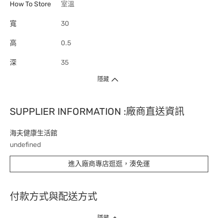
How To Store
室溫
寬
30
高
0.5
深
35
隱藏
SUPPLIER INFORMATION :廠商直送資訊
海夫健康生活館
undefined
進入廠商專店逛逛，湊免運
付款方式與配送方式
隱藏