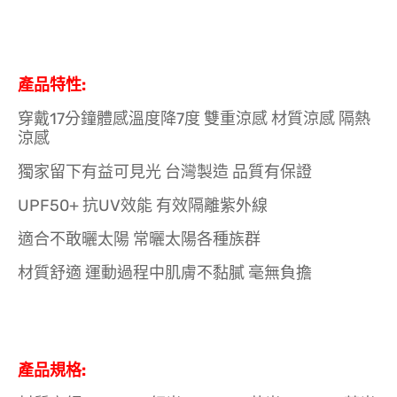
產品特性:
穿戴17分鐘體感溫度降7度 雙重涼感 材質涼感 隔熱
涼感
獨家留下有益可見光 台灣製造 品質有保證
UPF50+ 抗UV效能 有效隔離紫外線
適合不敢曬太陽 常曬太陽各種族群
材質舒適 運動過程中肌膚不黏膩 毫無負擔
產品規格: