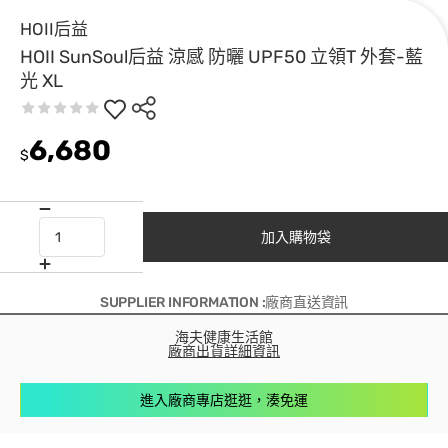
HOII后益
HOII SunSoul后益 涼感 防曬 UPF50 立領T 外套-藍
光 XL
6,680
$
加入購物袋
SUPPLIER INFORMATION :廠商直送資訊
海夫健康生活館
廠商出貨詳細資訊
進入廠商專店逛逛，湊免運