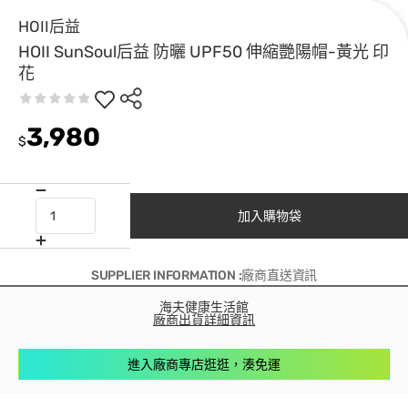
HOII后益
HOII SunSoul后益 防曬 UPF50 伸縮艷陽帽-黃光 印
花
3,980
$
加入購物袋
SUPPLIER INFORMATION :廠商直送資訊
海夫健康生活館
廠商出貨詳細資訊
進入廠商專店逛逛，湊免運