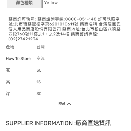
顏色種類
Yellow
藥商許可執照: 藥商諮詢專線:0800-051-148 許可執照字
號:北市衛藥販松字第620101C611號 藥商名稱:台灣屈臣氏
個人用品商店股份有限公司 藥商地址:台北市松山區八德路
四段760號11樓之1、之2及14樓 藥商諮詢專線:
(02)27421234
產地
台灣
How To Store
室溫
寬
30
高
15
深
30
隱藏
SUPPLIER INFORMATION :廠商直送資訊