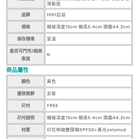
灣製造
品牌
HOII后益
規格
帽緣深度15cm 帽高5.4cm 頭圍44.2cm
保存環境
室溫
是否可門市/超商
N
取貨
商品屬性
顏色
黃色
適穿族群
女裝
尺吋
FREE
尺吋說明
帽緣深度15cm 帽高5.4cm 頭圍44.2cm
材質
印花伸縮艷陽帽SPF50+黃光yelomod