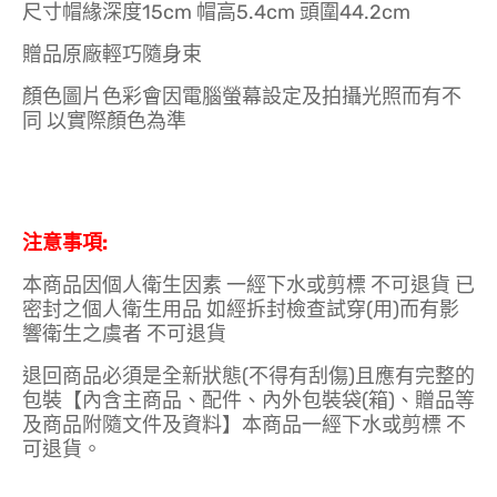
尺寸帽緣深度15cm 帽高5.4cm 頭圍44.2cm
贈品原廠輕巧隨身束
顏色圖片色彩會因電腦螢幕設定及拍攝光照而有不
同 以實際顏色為準
注意事項:
本商品因個人衛生因素 一經下水或剪標 不可退貨 已
密封之個人衛生用品 如經拆封檢查試穿(用)而有影
響衛生之虞者 不可退貨
退回商品必須是全新狀態(不得有刮傷)且應有完整的
包裝【內含主商品、配件、內外包裝袋(箱)、贈品等
及商品附隨文件及資料】本商品一經下水或剪標 不
可退貨。