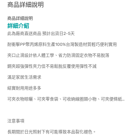
商品詳細說明
商品詳細說明
詳細介紹
此為廠商直送商品 預計出貨日2-5天
耐衝擊PP聚丙烯原料生產100%台灣製造材質輕巧便利實用
夾口止滑設計依人體工學、省力防滑固定衣物不易脫落
鋼夾超強彈性夾力佳不易鬆脫反覆使用彈性不減
滿足家居生活需求
結實耐用用途多多
可夾衣物晾曬、可夾零食袋、可收納線圈類小物、可夾便條紙…
注意事項
長期間於日光照射下有可能導致本品裂化褪色。