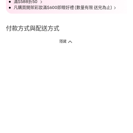
滿$588折50
凡購買開架彩妝滿$600即贈好禮 (數量有限 送完為止)
付款方式與配送方式
隱藏