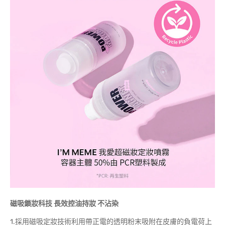
磁吸鎖妝科技
長效控油持妝
不沾染
1.採用磁吸定妝技術利用帶正電的透明粉末吸附在皮膚的負電荷上