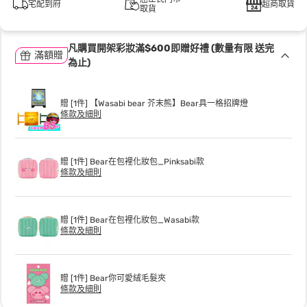
宅配到府
超商取貨
取貨
凡購買開架彩妝滿$600即贈好禮 (數量有限 送完
滿額贈
為止)
贈 [1件] 【Wasabi bear 芥末熊】Bear具一格招牌燈
條款及細則
贈 [1件] Bear在包裡化妝包_Pinksabi款
條款及細則
贈 [1件] Bear在包裡化妝包_Wasabi款
條款及細則
贈 [1件] Bear你可愛絨毛髮夾
條款及細則