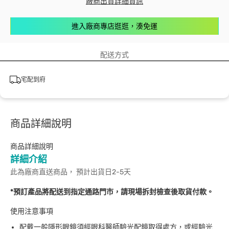
廠商出貨詳細資訊
進入廠商專店逛逛，湊免運
配送方式
宅配到府
商品詳細說明
商品詳細說明
詳細介紹
此為廠商直送商品， 預計出貨日2-5天
*預訂產品將配送到指定通路門市，請現場拆封檢查後取貨付款。
使用注意事項
配戴一般隱形眼鏡須經眼科醫師驗光配鏡取得處方，或經驗光