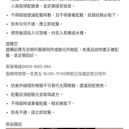
人員取得配鏡單，並定期接受檢查。
不得超過建議配戴時數，且不得重複配戴，就寢前務必取下。
如有任何不適，應立即就醫。
使用後請投入垃圾桶，勿丟入馬桶或水槽。
提醒您
選購前應先至眼科醫療院所或驗光所驗配，依產品說明書正確配
戴，並定期回診。
客服專線0800-800-286
服務時間周一至周五 10:00~17:00例假日及國定假日除外
抗紫外線隱形眼鏡不可替代太陽眼鏡，建議搭配使用。
配戴前須經驗光並取得處方。
不得超時或重複配戴，睡前需取下。
如有不適，請立即就醫。
商品描述