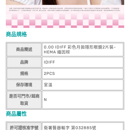
商品規格
0.00 IDIFF 彩色月拋隱形眼鏡2片裝-
商品簡述
HEMA 緬因棕
品牌
IDIFF
規格
2PCS
保存環境
室溫
是否可門市/超商
N
取貨
商品屬性
許可證核准字號
衛署醫器輸字 第032885號