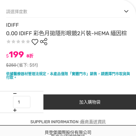
請選擇度數
IDIFF
0.00 IDIFF 彩色月拋隱形眼鏡2片裝-HEMA 緬因棕
199
$
8折
$250
(省下: $51)
依據醫療器材管理法規定，本產品僅限「實體門市」銷售，請選擇門市取貨與
付款。
加入購物袋
SUPPLIER INFORMATION :廠商直送資訊
貝登堡國際股份有限公司