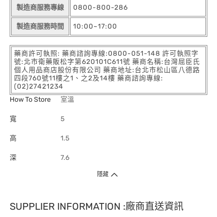
製造商服務專線
0800-800-286
製造商服務時間
10:00~17:00
藥商許可執照: 藥商諮詢專線:0800-051-148 許可執照字
號:北市衛藥販松字第620101C611號 藥商名稱:台灣屈臣氏
個人用品商店股份有限公司 藥商地址:台北市松山區八德路
四段760號11樓之1、之2及14樓 藥商諮詢專線:
(02)27421234
How To Store
室溫
寬
5
高
1.5
深
7.6
隱藏
SUPPLIER INFORMATION :廠商直送資訊