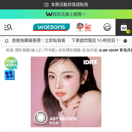
下載app最高回饋$350
本期活動詳情請點我
屈臣氏線上服務
0
激推換購優惠價！立即點我看
激推換購優惠價！立即點我看
下單選閃電送 1小時到貨！領神券
首頁
/
隱形眼鏡[線上訂>門市取]
/
彩色隱形眼鏡
/
彩色月拋
/
0.00 IDIFF 