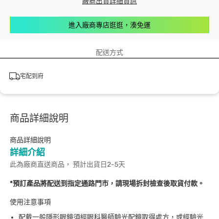
廠商出貨詳細資訊
進入廠商專店逛逛，湊免運
配送方式
宅配到府
商品詳細說明
商品詳細說明
詳細介紹
此為廠商直送商品， 預計出貨日2-5天
*預訂產品將配送到指定通路門市，請現場拆封檢查後取貨付款。
使用注意事項
配戴一般隱形眼鏡須經眼科醫師驗光配鏡取得處方，或經驗光