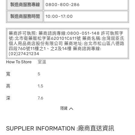
製造商服務專線
0800-800-286
製造商服務時間
10:00~17:00
藥商許可執照: 藥商諮詢專線:0800-051-148 許可執照字
號:北市衛藥販松字第620101C611號 藥商名稱:台灣屈臣氏
個人用品商店股份有限公司 藥商地址:台北市松山區八德路
四段760號11樓之1、之2及14樓 藥商諮詢專線:
(02)27421234
How To Store
室溫
寬
5
高
1.5
深
7.6
隱藏
SUPPLIER INFORMATION :廠商直送資訊