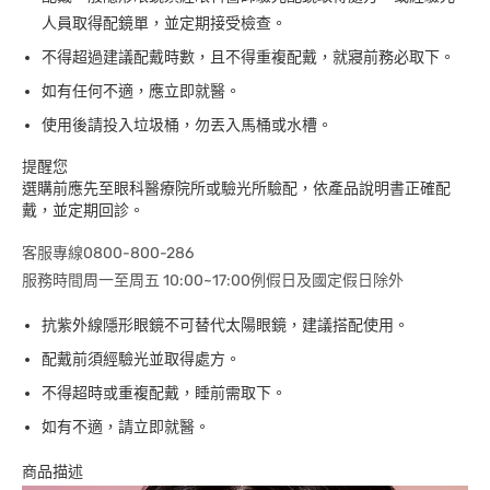
人員取得配鏡單，並定期接受檢查。
不得超過建議配戴時數，且不得重複配戴，就寢前務必取下。
如有任何不適，應立即就醫。
使用後請投入垃圾桶，勿丟入馬桶或水槽。
提醒您
選購前應先至眼科醫療院所或驗光所驗配，依產品說明書正確配
戴，並定期回診。
客服專線0800-800-286
服務時間周一至周五 10:00~17:00例假日及國定假日除外
抗紫外線隱形眼鏡不可替代太陽眼鏡，建議搭配使用。
配戴前須經驗光並取得處方。
不得超時或重複配戴，睡前需取下。
如有不適，請立即就醫。
商品描述