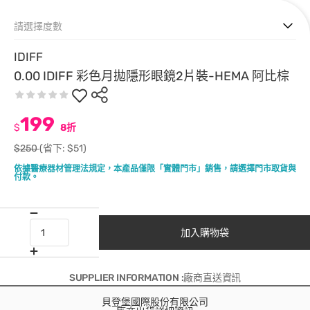
請選擇度數
IDIFF
0.00 IDIFF 彩色月拋隱形眼鏡2片裝-HEMA 阿比棕
199
$
8折
$250
(省下: $51)
依據醫療器材管理法規定，本產品僅限「實體門市」銷售，請選擇門市取貨與
付款。
加入購物袋
SUPPLIER INFORMATION :廠商直送資訊
貝登堡國際股份有限公司